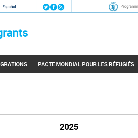
Jump to navigation
Programme
Español
grants
IGRATIONS
PACTE MONDIAL POUR LES RÉFUGIÉS
2025