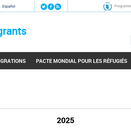
Jump to navigation
Programme
Español
grants
IGRATIONS
PACTE MONDIAL POUR LES RÉFUGIÉS
2025