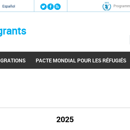
Jump to navigation
Programme
Español
grants
IGRATIONS
PACTE MONDIAL POUR LES RÉFUGIÉS
2025