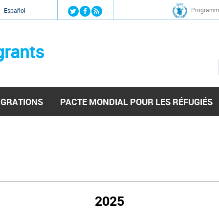
Jump to navigation
Programme
Español
grants
IGRATIONS
PACTE MONDIAL POUR LES RÉFUGIÉS
2025