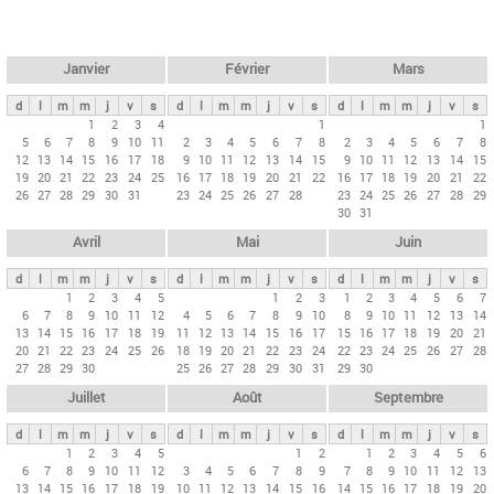
c
l
h
e
e
r
t
Janvier
Février
Mars
c
s
h
d
l
m
m
j
v
s
d
l
m
m
j
v
s
d
l
m
m
j
v
s
p
1
2
3
4
1
1
e
5
6
7
8
9
10
11
2
3
4
5
6
7
8
2
3
4
5
6
7
8
r
12
13
14
15
16
17
18
9
10
11
12
13
14
15
9
10
11
12
13
14
15
i
19
20
21
22
23
24
25
16
17
18
19
20
21
22
16
17
18
19
20
21
22
26
27
28
29
30
31
23
24
25
26
27
28
23
24
25
26
27
28
29
n
30
31
c
Avril
Mai
Juin
i
p
d
l
m
m
j
v
s
d
l
m
m
j
v
s
d
l
m
m
j
v
s
1
2
3
4
5
1
2
3
1
2
3
4
5
6
7
a
6
7
8
9
10
11
12
4
5
6
7
8
9
10
8
9
10
11
12
13
14
u
13
14
15
16
17
18
19
11
12
13
14
15
16
17
15
16
17
18
19
20
21
20
21
22
23
24
25
26
18
19
20
21
22
23
24
22
23
24
25
26
27
28
x
27
28
29
30
25
26
27
28
29
30
31
29
30
Juillet
Août
Septembre
d
l
m
m
j
v
s
d
l
m
m
j
v
s
d
l
m
m
j
v
s
1
2
3
4
5
1
2
1
2
3
4
5
6
6
7
8
9
10
11
12
3
4
5
6
7
8
9
7
8
9
10
11
12
13
13
14
15
16
17
18
19
10
11
12
13
14
15
16
14
15
16
17
18
19
20