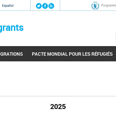
Jump to navigation
Programme
Español
grants
IGRATIONS
PACTE MONDIAL POUR LES RÉFUGIÉS
2025