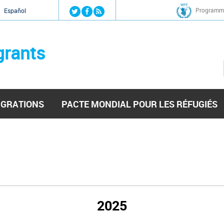
Jump to navigation
Programme
Español
grants
IGRATIONS
PACTE MONDIAL POUR LES RÉFUGIÉS
2025