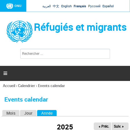
Jump to navigation
ONU
العربية
中文
English
Français
Русский
Español
Réfugiés et migrants
R
F
e
o
c
r
h
e
m
r

u
c
l
h
Accueil
›
Calendrier
›
Events calendar
a
e
Vous
r
i
êtes
r
Events calendar
ici
e
d
Mois
Jour
Année
(onglet actif)
O
e
r
n
e
2025
« Préc.
Suiv. »
g