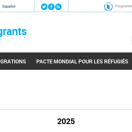
Jump to navigation
Programme
Español
grants
IGRATIONS
PACTE MONDIAL POUR LES RÉFUGIÉS
2025