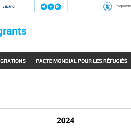
Jump to navigation
Programme
Español
grants
IGRATIONS
PACTE MONDIAL POUR LES RÉFUGIÉS
2024