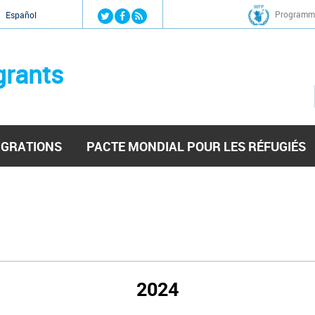
Jump to navigation
Programme
Español
grants
IGRATIONS
PACTE MONDIAL POUR LES RÉFUGIÉS
2024