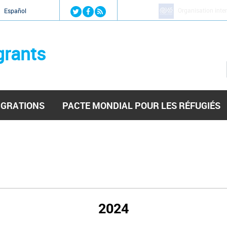
Jump to navigation
Organisation inte
Español
grants
IGRATIONS
PACTE MONDIAL POUR LES RÉFUGIÉS
2024