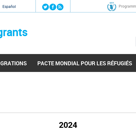
Jump to navigation
Programme
Español
grants
IGRATIONS
PACTE MONDIAL POUR LES RÉFUGIÉS
2024