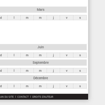
h
e
Mars
r
d
l
m
m
j
v
s
c
h
e
Juin
d
l
m
m
j
v
s
Septembre
d
l
m
m
j
v
s
Décembre
d
l
m
m
j
v
s
AN DU SITE
CONTACT
DROITS D'AUTEUR