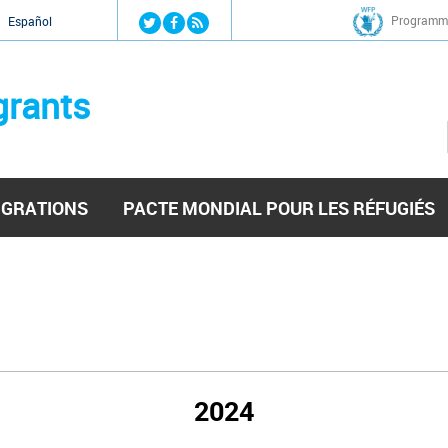
Jump to navigation
Programme
Español
grants
IGRATIONS
PACTE MONDIAL POUR LES RÉFUGIÉS
2024