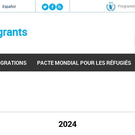
Jump to navigation
Programme
Español
grants
IGRATIONS
PACTE MONDIAL POUR LES RÉFUGIÉS
2024