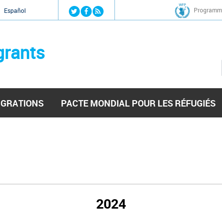
Jump to navigation
Programme
Español
grants
IGRATIONS
PACTE MONDIAL POUR LES RÉFUGIÉS
2024