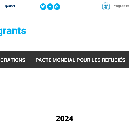
Jump to navigation
Programme
Español
grants
IGRATIONS
PACTE MONDIAL POUR LES RÉFUGIÉS
2024