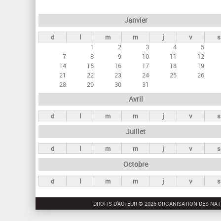
e
Janvier
t
d
l
m
m
j
v
s
s
1
2
3
4
5
p
7
8
9
10
11
12
r
14
15
16
17
18
19
21
22
23
24
25
26
i
28
29
30
31
n
Avril
c
d
l
m
m
j
v
s
i
Juillet
p
a
d
l
m
m
j
v
s
u
Octobre
x
d
l
m
m
j
v
s
DROITS D'AUTEUR © 2026 ORGANISATION DES NAT