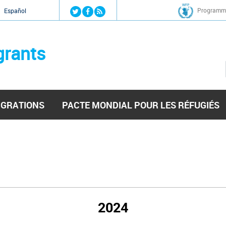
Jump to navigation
Programme
Español
grants
IGRATIONS
PACTE MONDIAL POUR LES RÉFUGIÉS
2024