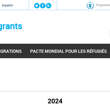
Jump to navigation
Programme
Español
grants
IGRATIONS
PACTE MONDIAL POUR LES RÉFUGIÉS
2024