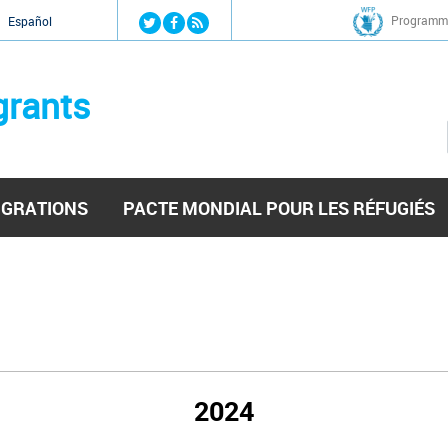
Jump to navigation
Programme
Español
grants
IGRATIONS
PACTE MONDIAL POUR LES RÉFUGIÉS
2024