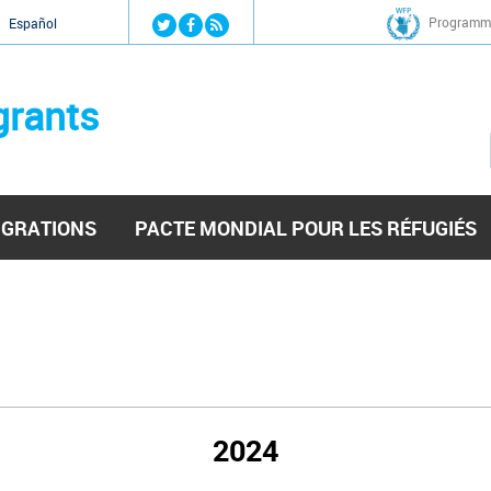
Jump to navigation
Programme
Español
grants
IGRATIONS
PACTE MONDIAL POUR LES RÉFUGIÉS
2024