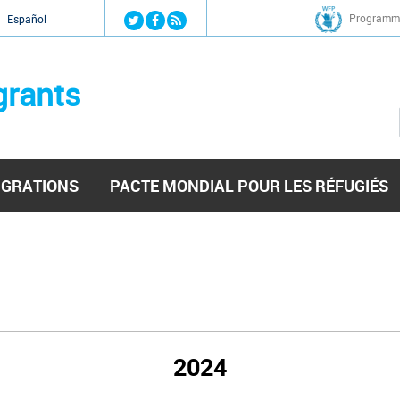
Jump to navigation
Programme
Español
grants
IGRATIONS
PACTE MONDIAL POUR LES RÉFUGIÉS
2024