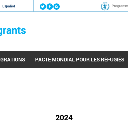
Jump to navigation
Programme
Español
grants
IGRATIONS
PACTE MONDIAL POUR LES RÉFUGIÉS
2024