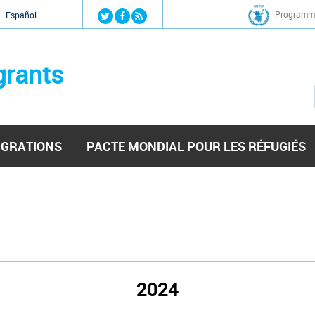
Jump to navigation
Programme
Español
grants
IGRATIONS
PACTE MONDIAL POUR LES RÉFUGIÉS
2024