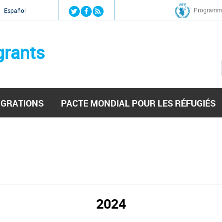
Jump to navigation
Programme
Español
grants
IGRATIONS
PACTE MONDIAL POUR LES RÉFUGIÉS
2024