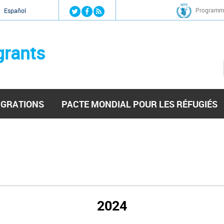
Jump to navigation
Programme
Español
grants
IGRATIONS
PACTE MONDIAL POUR LES RÉFUGIÉS
2024