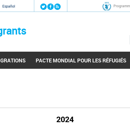
Jump to navigation
Programme
Español
grants
IGRATIONS
PACTE MONDIAL POUR LES RÉFUGIÉS
2024