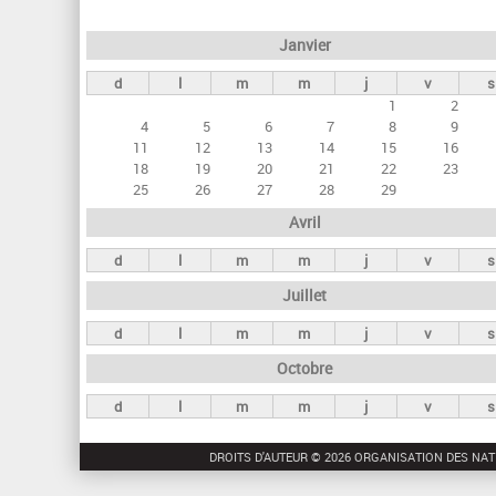
e
Janvier
t
d
l
m
m
j
v
s
s
1
2
p
4
5
6
7
8
9
r
11
12
13
14
15
16
18
19
20
21
22
23
i
25
26
27
28
29
n
Avril
c
d
l
m
m
j
v
s
i
Juillet
p
a
d
l
m
m
j
v
s
u
Octobre
x
d
l
m
m
j
v
s
DROITS D'AUTEUR © 2026 ORGANISATION DES NAT