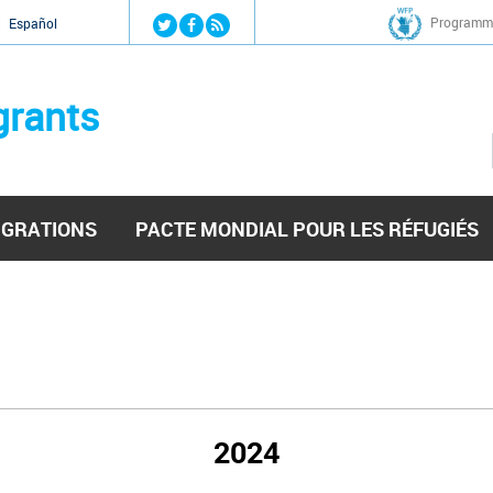
Jump to navigation
Programme
Español
grants
IGRATIONS
PACTE MONDIAL POUR LES RÉFUGIÉS
2024