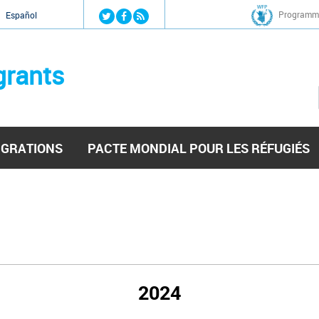
Jump to navigation
Programme
Español
grants
IGRATIONS
PACTE MONDIAL POUR LES RÉFUGIÉS
2024