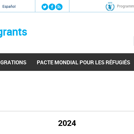
Jump to navigation
Programme
Español
grants
IGRATIONS
PACTE MONDIAL POUR LES RÉFUGIÉS
2024