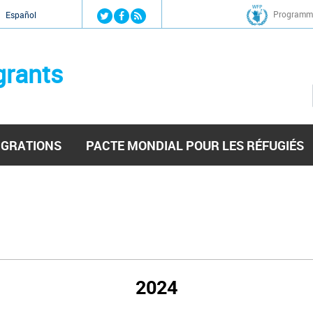
Jump to navigation
Programme
Español
grants
IGRATIONS
PACTE MONDIAL POUR LES RÉFUGIÉS
2024