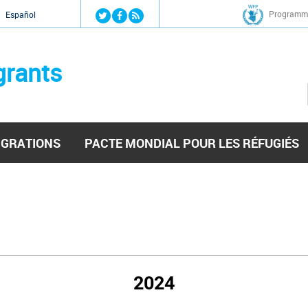
Jump to navigation
Programme
Español
grants
IGRATIONS
PACTE MONDIAL POUR LES RÉFUGIÉS
2024