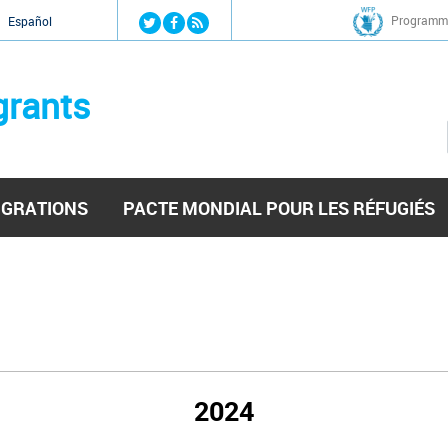
Jump to navigation
Programme
Español
grants
IGRATIONS
PACTE MONDIAL POUR LES RÉFUGIÉS
2024