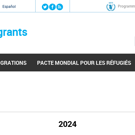
Jump to navigation
Programme
Español
grants
IGRATIONS
PACTE MONDIAL POUR LES RÉFUGIÉS
2024