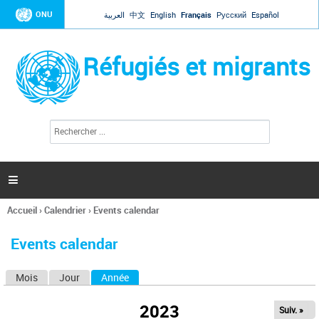
Jump to navigation
ONU
العربية
中文
English
Français
Русский
Español
Réfugiés et migrants
R
F
e
o
c
r
h
e
m
r

u
c
l
h
Accueil
›
Calendrier
›
Events calendar
a
e
Vous
r
i
êtes
r
Events calendar
ici
e
d
Mois
Jour
Année
(onglet actif)
O
e
r
n
e
2023
Suiv. »
g