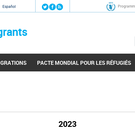
Jump to navigation
Programme
Español
grants
IGRATIONS
PACTE MONDIAL POUR LES RÉFUGIÉS
2023