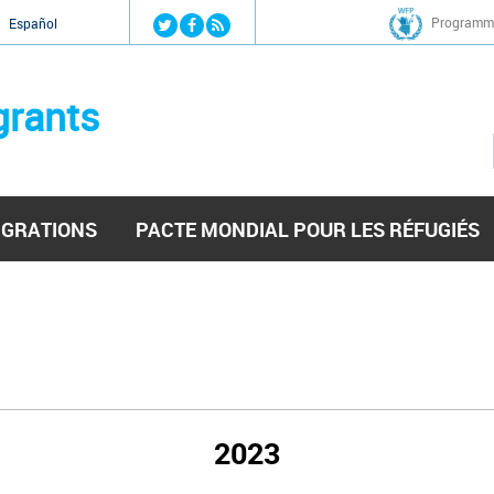
Jump to navigation
Programme
Español
grants
IGRATIONS
PACTE MONDIAL POUR LES RÉFUGIÉS
2023