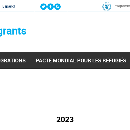
Jump to navigation
Programme
Español
grants
IGRATIONS
PACTE MONDIAL POUR LES RÉFUGIÉS
2023