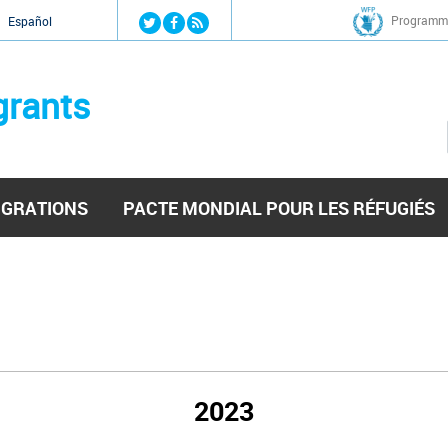
Jump to navigation
Programme
Español
grants
IGRATIONS
PACTE MONDIAL POUR LES RÉFUGIÉS
2023