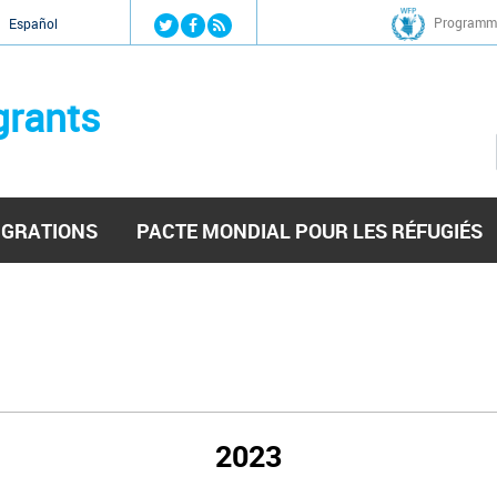
Jump to navigation
Programme
Español
grants
IGRATIONS
PACTE MONDIAL POUR LES RÉFUGIÉS
2023