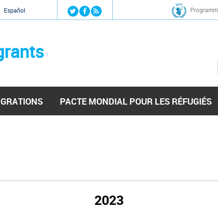
Jump to navigation
Programme
Español
grants
IGRATIONS
PACTE MONDIAL POUR LES RÉFUGIÉS
2023