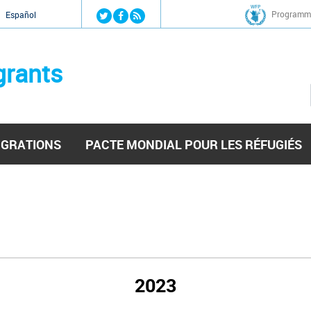
Jump to navigation
Programme
Español
grants
IGRATIONS
PACTE MONDIAL POUR LES RÉFUGIÉS
2023