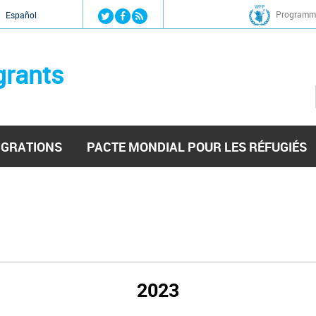
Jump to navigation
Programme
Español
grants
IGRATIONS
PACTE MONDIAL POUR LES RÉFUGIÉS
2023