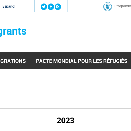
Jump to navigation
Programme
Español
grants
IGRATIONS
PACTE MONDIAL POUR LES RÉFUGIÉS
2023