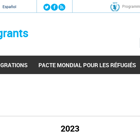
Jump to navigation
Programme
Español
grants
IGRATIONS
PACTE MONDIAL POUR LES RÉFUGIÉS
2023