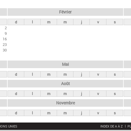
Février
d
l
m
m
j
v
s
2
9
16
23
30
Mai
d
l
m
m
j
v
s
Août
d
l
m
m
j
v
s
Novembre
d
l
m
m
j
v
s
IONS UNIES
INDEX DE A À Z
PL