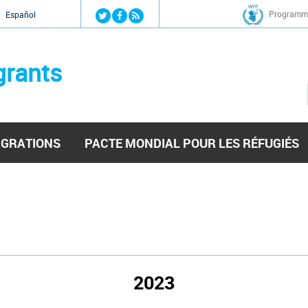
Jump to navigation
Programme
Español
grants
IGRATIONS
PACTE MONDIAL POUR LES RÉFUGIÉS
2023