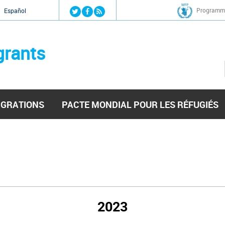
Jump to navigation
Programme
Español
grants
IGRATIONS
PACTE MONDIAL POUR LES RÉFUGIÉS
2023