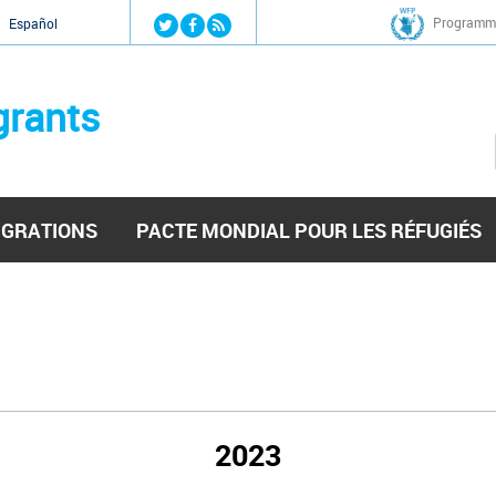
Jump to navigation
Programme
Español
grants
IGRATIONS
PACTE MONDIAL POUR LES RÉFUGIÉS
2023