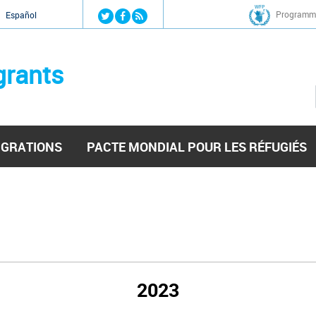
Jump to navigation
Programme
Español
grants
IGRATIONS
PACTE MONDIAL POUR LES RÉFUGIÉS
2023