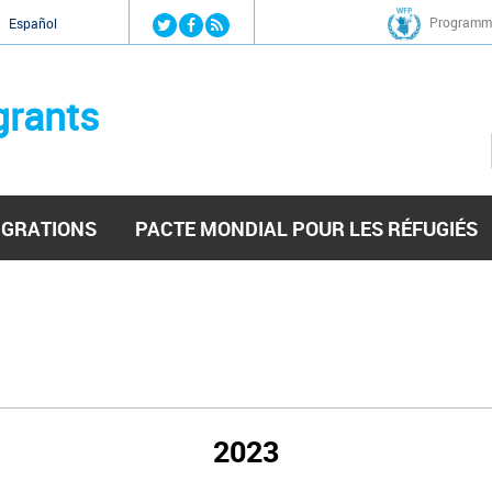
Jump to navigation
Programme
Español
grants
IGRATIONS
PACTE MONDIAL POUR LES RÉFUGIÉS
2023